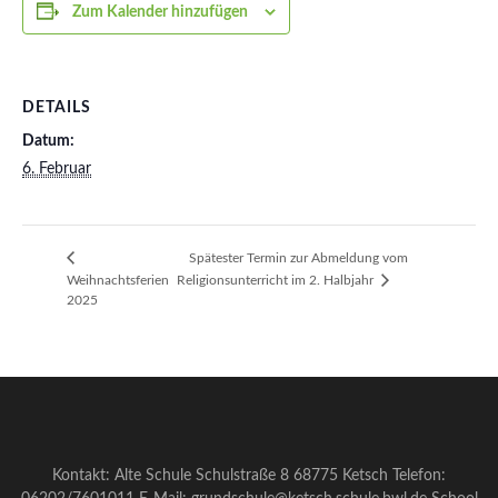
Zum Kalender hinzufügen
DETAILS
Datum:
6. Februar
Spätester Termin zur Abmeldung vom
Weihnachtsferien
Religionsunterricht im 2. Halbjahr
2025
Kontakt: Alte Schule Schulstraße 8 68775 Ketsch Telefon: