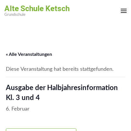
Zum
Alte Schule Ketsch
Inhalt
Grundschule
springen
(Enter
drücken)
« Alle Veranstaltungen
Diese Veranstaltung hat bereits stattgefunden.
Ausgabe der Halbjahresinformation
Kl. 3 und 4
6. Februar