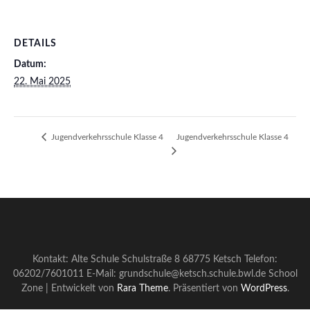
DETAILS
Datum:
22. Mai 2025
Jugendverkehrsschule Klasse 4
Jugendverkehrsschule Klasse 4
Kontakt: Alte Schule Schulstraße 8 68775 Ketsch Telefon:
06202/7601011 E-Mail: grundschule@ketsch.schule.bwl.de
School
Zone | Entwickelt von
Rara Theme
. Präsentiert von
WordPress
.