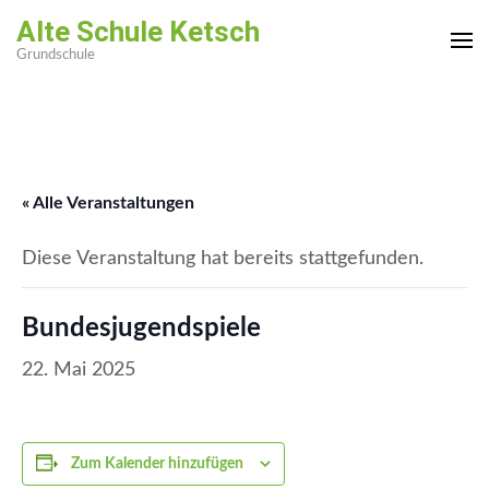
Zum
Alte Schule Ketsch
Inhalt
Grundschule
springen
(Enter
drücken)
« Alle Veranstaltungen
Diese Veranstaltung hat bereits stattgefunden.
Bundesjugendspiele
22. Mai 2025
Zum Kalender hinzufügen