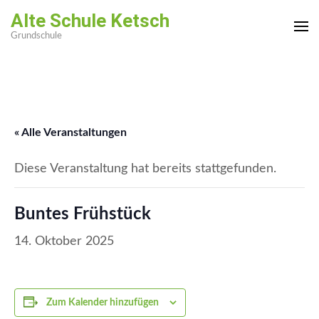
Zum
Alte Schule Ketsch
Inhalt
Grundschule
springen
(Enter
drücken)
« Alle Veranstaltungen
Diese Veranstaltung hat bereits stattgefunden.
Buntes Frühstück
14. Oktober 2025
Zum Kalender hinzufügen