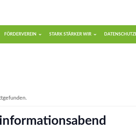
FÖRDERVEREIN
STARK STÄRKER WIR
DATENSCHUTZ
ttgefunden.
ninformationsabend