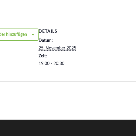
0
DETAILS
er hinzufügen
Datum:
25. November 2025
Zeit:
19:00 - 20:30