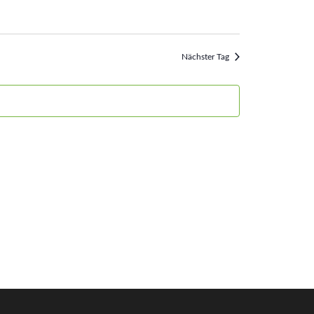
Ansichten,
Navigation
Nächster Tag