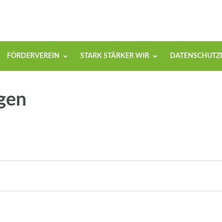
FÖRDERVEREIN
STARK STÄRKER WIR
DATENSCHUTZ
gen